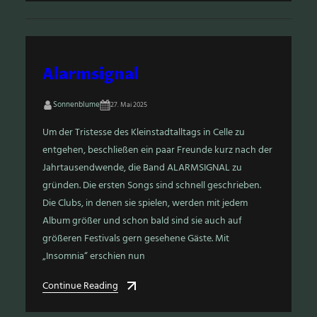
Alarmsignal
Sonnenblume
27. Mai 2025
Um der Tristesse des Kleinstadtalltags in Celle zu
entgehen, beschließen ein paar Freunde kurz nach der
Jahrtausendwende, die Band ALARMSIGNAL zu
gründen. Die ersten Songs sind schnell geschrieben.
Die Clubs, in denen sie spielen, werden mit jedem
Album größer und schon bald sind sie auch auf
größeren Festivals gern gesehene Gäste. Mit
„Insomnia“ erschien nun
Continue Reading