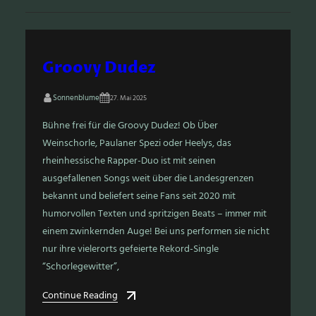
Groovy Dudez
Sonnenblume
27. Mai 2025
Bühne frei für die Groovy Dudez! Ob Über
Weinschorle, Paulaner Spezi oder Heelys, das
rheinhessische Rapper-Duo ist mit seinen
ausgefallenen Songs weit über die Landesgrenzen
bekannt und beliefert seine Fans seit 2020 mit
humorvollen Texten und spritzigen Beats – immer mit
einem zwinkernden Auge! Bei uns performen sie nicht
nur ihre vielerorts gefeierte Rekord-Single
“Schorlegewitter”,
Continue Reading