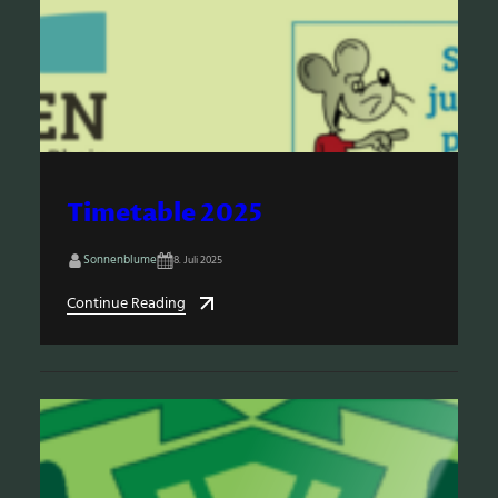
Timetable 2025
Sonnenblume
8. Juli 2025
Continue Reading