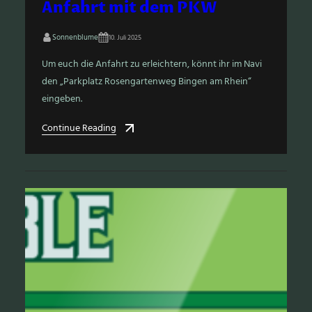
Anfahrt mit dem PKW
Sonnenblume
10. Juli 2025
Um euch die Anfahrt zu erleichtern, könnt ihr im Navi
den „Parkplatz Rosengartenweg Bingen am Rhein“
eingeben.
Continue Reading