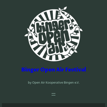
Zum
Inhalt
springen
Binger Open Air Festival
by Open Air Kooperative Bingen e.V.