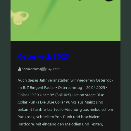
Osterrock 2025
Sonnenblume
8. April 2025
Auch dieses Jahr veranstalten wir wieder ein Osterrock
im JUZ Bingen! Facts: • Ostersonntag – 20.04.2025 •
Einlass 19:30 Uhr • 8€ (Soli 10€) Live on stage: Blue
Collar Punks Die Blue Collar Punks aus Mainz sind
bekannt für ihre kraftvolle Mischung aus melodischem
Punkrock, schnellem Pop-Punk und brachialem
Hardcore. Mit eingängigen Melodien und Texten,