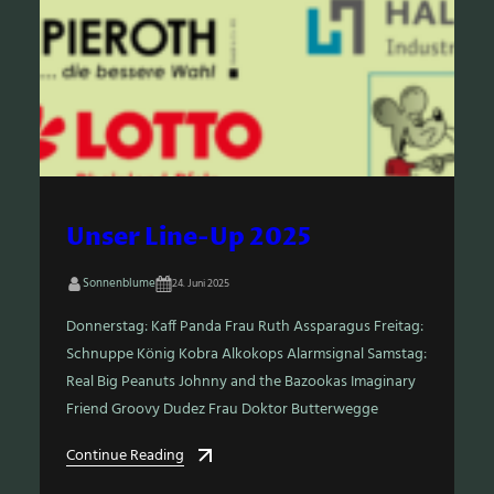
Unser Line-Up 2025
Sonnenblume
24. Juni 2025
Donnerstag: Kaff Panda Frau Ruth Assparagus Freitag:
Schnuppe König Kobra Alkokops Alarmsignal Samstag:
Real Big Peanuts Johnny and the Bazookas Imaginary
Friend Groovy Dudez Frau Doktor Butterwegge
Continue Reading