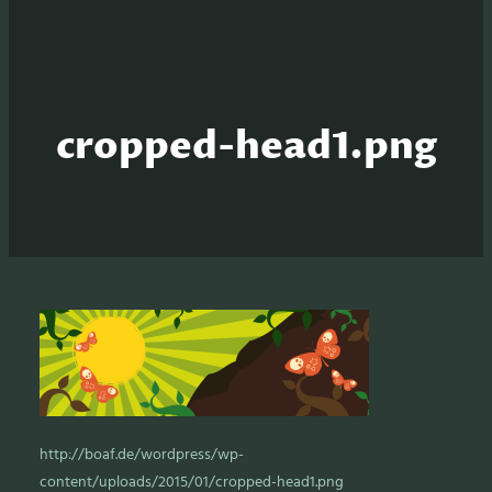
cropped-head1.png
http://boaf.de/wordpress/wp-
content/uploads/2015/01/cropped-head1.png