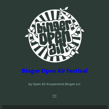
Zum
Inhalt
springen
Binger Open Air Festival
by Open Air Kooperative Bingen e.V.