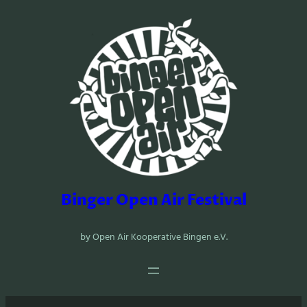
Zum
Inhalt
springen
Binger Open Air Festival
by Open Air Kooperative Bingen e.V.