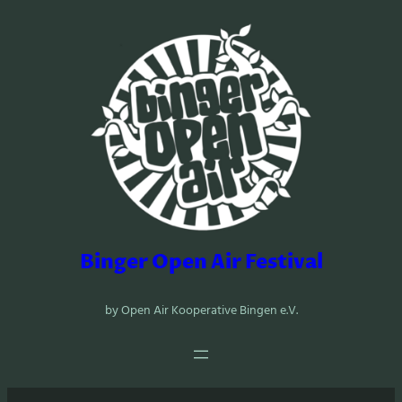
Zum
Inhalt
springen
Binger Open Air Festival
by Open Air Kooperative Bingen e.V.