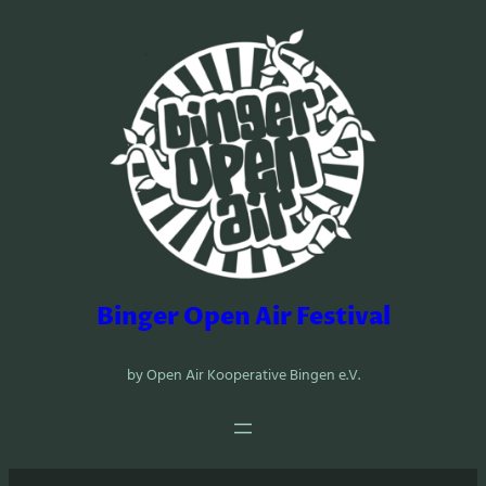
Zum
Inhalt
springen
Binger Open Air Festival
by Open Air Kooperative Bingen e.V.