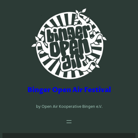
Zum
Inhalt
springen
Binger Open Air Festival
by Open Air Kooperative Bingen e.V.